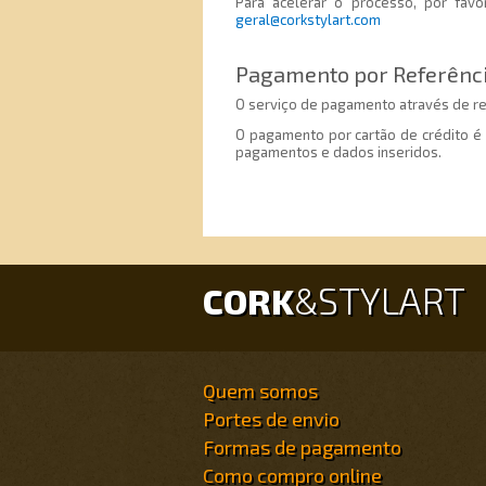
Para acelerar o processo, por favo
geral@corkstylart.com
Pagamento por Referência
O serviço de pagamento através de re
O pagamento por cartão de crédito é 
pagamentos e dados inseridos.
STYLART
CORK
&
Quem somos
Portes de envio
Formas de pagamento
Como compro online