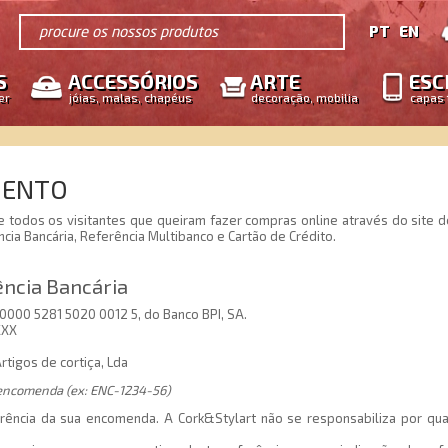
procure os nossos produtos
PT
EN
S
ACCESSÓRIOS
ARTE
ESC
er
jóias, malas, chapéus
decoração, mobilia
capas 
MENTO
e todos os visitantes que queiram fazer compras online através do site
a Bancária, Referência Multibanco e Cartão de Crédito.
ncia Bancária
0000 5281 5020 0012 5, do Banco BPI, SA.
XXX
rtigos de cortiça, Lda
a encomenda (ex: ENC-1234-56)
ência da sua encomenda. A Cork&Stylart não se responsabiliza por qua