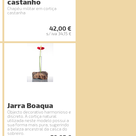
castanho
Chapéu militar em cortiça
castanha
42,00 €
s/ iva 34,15 €
Jarra Boaqua
Objecto decorativo harmonioso e
discreto. A cortiça natural
utilizada neste modelo possui a
sua forma mais pura, sugerindo
a beleza ancestral da casca do
sobreiro.