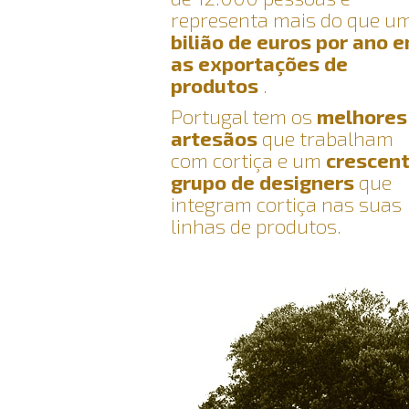
representa mais do que u
bilião de euros por ano 
as exportações de
produtos
.
Portugal tem os
melhores
artesãos
que trabalham
com cortiça e um
crescen
grupo de designers
que
integram cortiça nas suas
linhas de produtos.