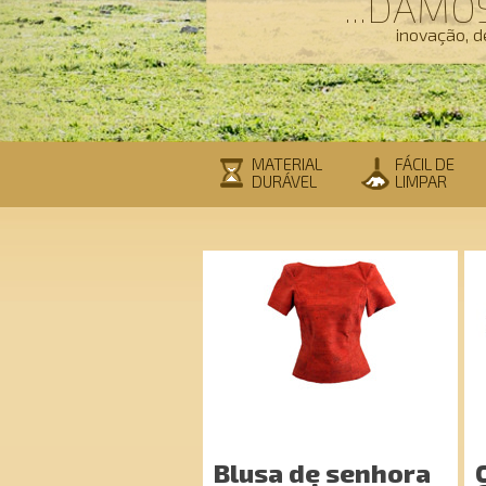
...DÁM
inovação, d
MATERIAL
FÁCIL DE
DURÁVEL
LIMPAR
Blusa de senhora